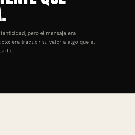
.
tenticidad, pero el mensaje era
cto: era traducir su valor a algo que el
rtir.