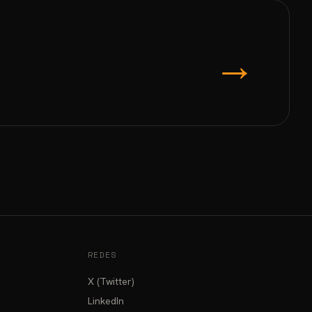
→
REDES
X (Twitter)
LinkedIn