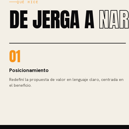
QUÉ HICE
DE JERGA A
NAR
01
Posicionamiento
Redefiní la propuesta de valor en lenguaje claro, centrada en
el beneficio.