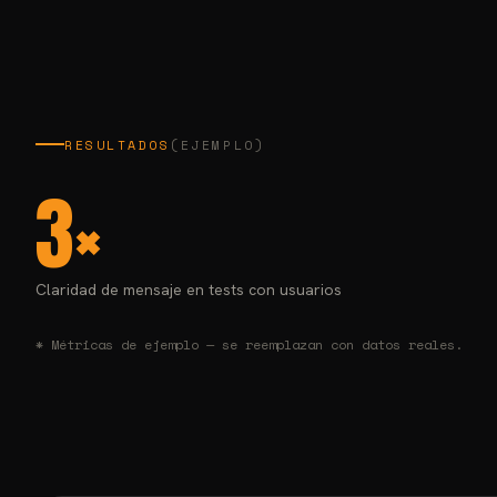
RESULTADOS
(EJEMPLO)
3×
Claridad de mensaje en tests con usuarios
* Métricas de ejemplo — se reemplazan con datos reales.