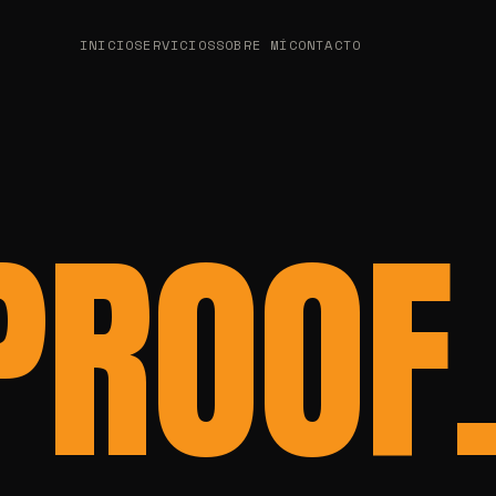
INICIO
SERVICIOS
SOBRE MÍ
CONTACTO
PROOF