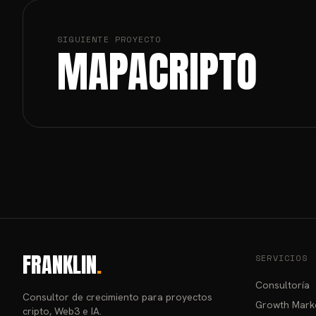
SIGUIENTE PROYECTO
MAPACRIPTO
FRANKLIN
.
SERVICIOS
Consultoría
Consultor de crecimiento para proyectos
Growth Mark
cripto, Web3 e IA.