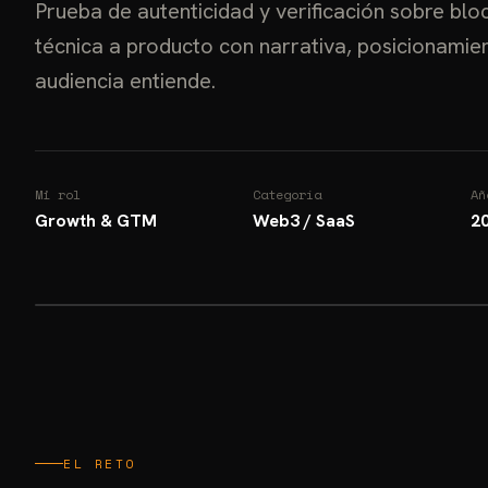
Prueba de autenticidad y verificación sobre bloc
técnica a producto con narrativa, posicionamie
audiencia entiende.
Mi rol
Categoría
Añ
Growth & GTM
Web3 / SaaS
2
EL RETO