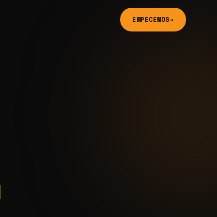
EMPECEMOS
→
.