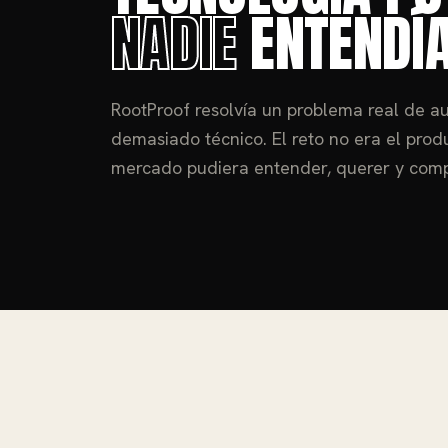
NADIE
ENTENDÍA
RootProof resolvía un problema real de au
demasiado técnico. El reto no era el produ
mercado pudiera entender, querer y compa