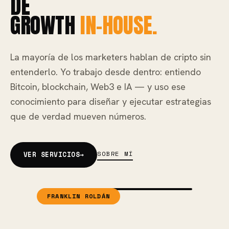
DE
GROWTH
IN-HOUSE.
La mayoría de los marketers hablan de cripto sin
entenderlo. Yo trabajo desde dentro: entiendo
Bitcoin, blockchain, Web3 e IA — y uso ese
conocimiento para diseñar y ejecutar estrategias
que de verdad mueven números.
SOBRE MÍ
VER SERVICIOS
→
FRANKLIN ROLDÁN