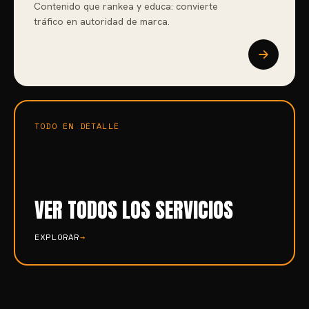
Contenido que rankea y educa: convierte
tráfico en autoridad de marca.
TODO EN DETALLE
VER TODOS LOS SERVICIOS
EXPLORAR
→