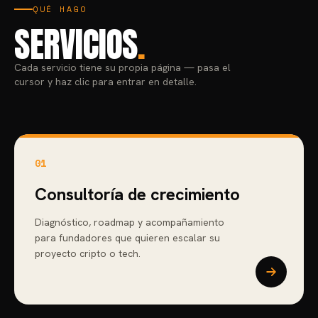
QUÉ HAGO
SERVICIOS
.
Cada servicio tiene su propia página — pasa el
cursor y haz clic para entrar en detalle.
01
Consultoría de crecimiento
Diagnóstico, roadmap y acompañamiento
para fundadores que quieren escalar su
proyecto cripto o tech.