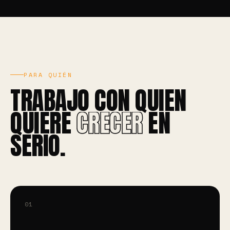
PARA QUIÉN
TRABAJO CON QUIEN
QUIERE
CRECER
EN
SERIO.
01